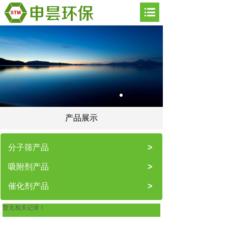
产品展示
分子筛产品
>
吸附剂产品
>
催化剂产品
>
暂无相关记录！